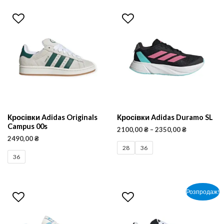
Кросівки Adidas Originals
Кросівки Adidas Duramo SL
Campus 00s
2100,00
₴
–
2350,00
₴
2490,00
₴
28
36
36
Розпродаж!