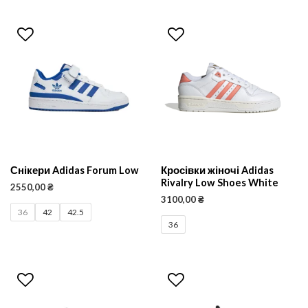
Снікери Adidas Forum Low
Кросівки жіночі Adidas
Rivalry Low Shoes White
2550,00
₴
3100,00
₴
36
42
42.5
36