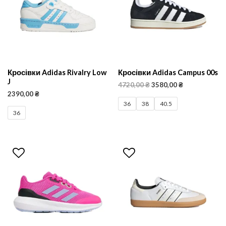
Кросівки Adidas Rivalry Low
Кросівки Adidas Campus 00s
J
4720,00
₴
3580,00
₴
2390,00
₴
36
38
40.5
36