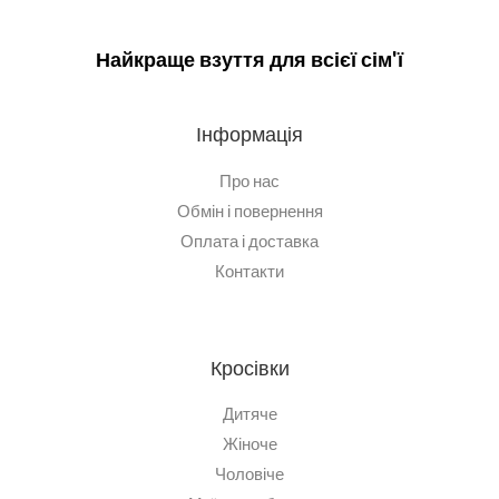
Найкраще взуття для всієї сім'ї
Інформація
Про нас
Обмін і повернення
Оплата і доставка
Контакти
Кросівки
Дитяче
Жіноче
Чоловіче