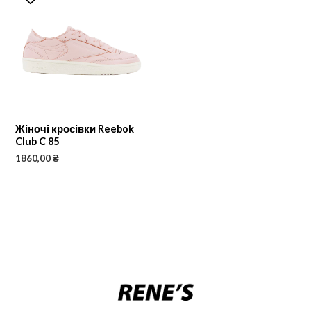
Жіночі кросівки Reebok
Club C 85
1860,00
₴