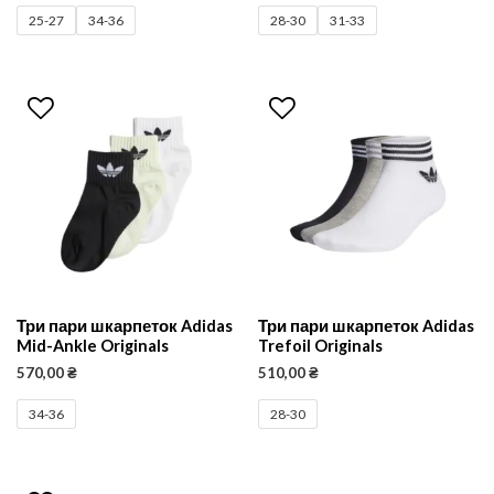
25-27
34-36
28-30
31-33
Три пари шкарпеток Adidas
Три пари шкарпеток Adidas
Mid-Ankle Originals
Trefoil Originals
570,00
₴
510,00
₴
34-36
28-30