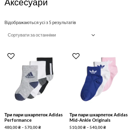
Аксесуари
Відображаються усі з 5 результатів
Три пари шкарпеток Adidas
Три пари шкарпеток Adidas
Performance
Mid-Ankle Originals
480,00
₴
–
570,00
₴
510,00
₴
–
540,00
₴