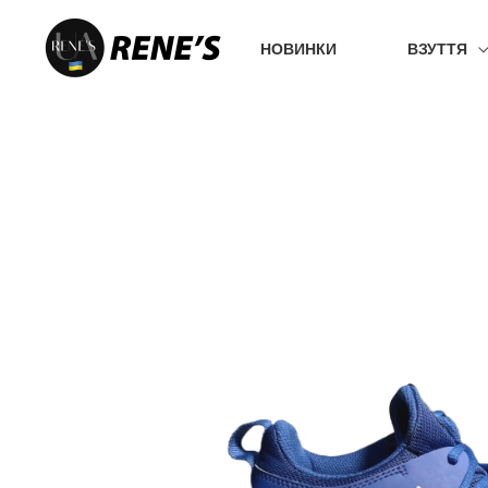
Перейти
до
НОВИНКИ
ВЗУТТЯ
вмісту