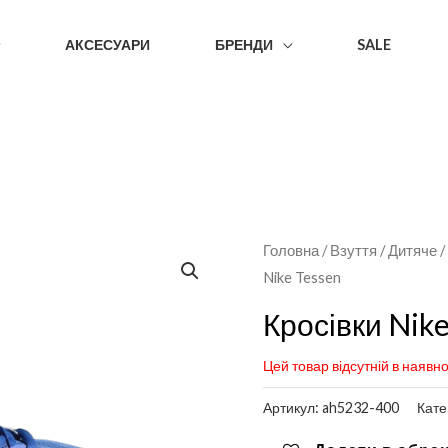
АКСЕСУАРИ
БРЕНДИ
SALE
Головна
/
Взуття
/
Дитяче
Nike Tessen
Кросівки Nik
Цей товар відсутній в наявно
Артикул:
ah5232-400
Кате