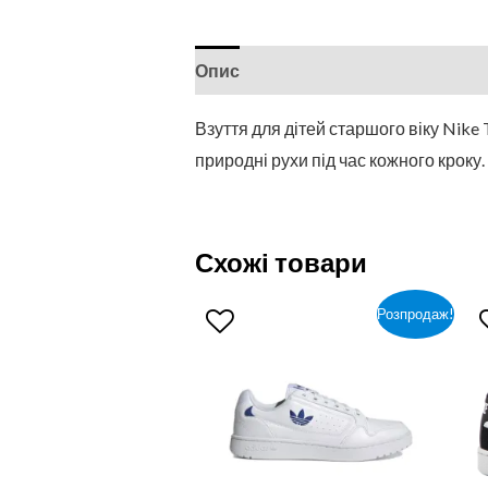
Опис
Відгуки (0)
Взуття для дітей старшого віку Nike 
природні рухи під час кожного кроку.
Схожі товари
Розпродаж!