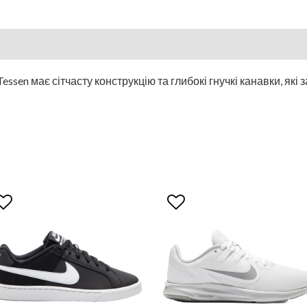
Tessen має сітчасту конструкцію та глибокі гнучкі канавки, які