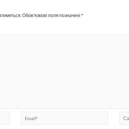
атиметься.
Обов’язкові поля позначені
*
Email*
Сай