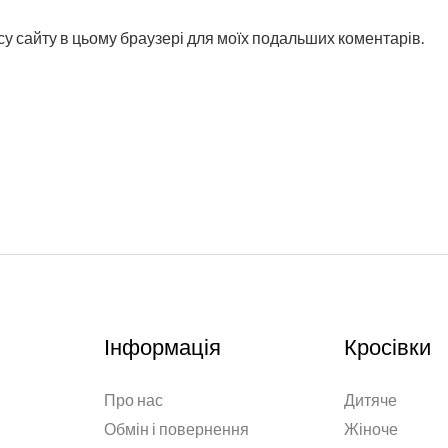
ресу сайту в цьому браузері для моїх подальших коментарів.
Інформація
Кросівки
Про нас
Дитяче
Обмін і повернення
Жіноче