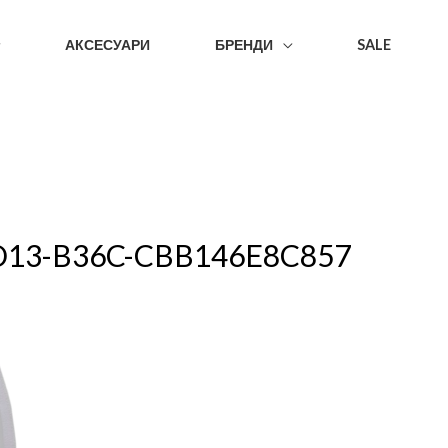
АКСЕСУАРИ
БРЕНДИ
SALE
D13-B36C-CBB146E8C857