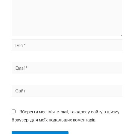
Ім'я
*
Email*
Сайт
Зберегти моє ім'я, e-mail, та адресу сайту в цьому
браузері для моїх подальших коментарів.