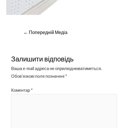
Навігація
←
Попередній Медіа
записів
Залишити відповідь
Ваша e-mail адреса не оприлюднюватиметься.
Обов’язкові поля позначені
*
Коментар
*