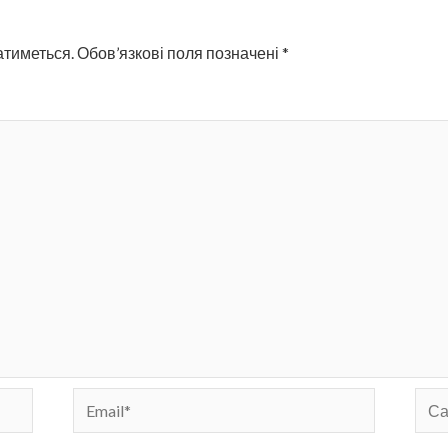
атиметься.
Обов’язкові поля позначені
*
Email*
Сай