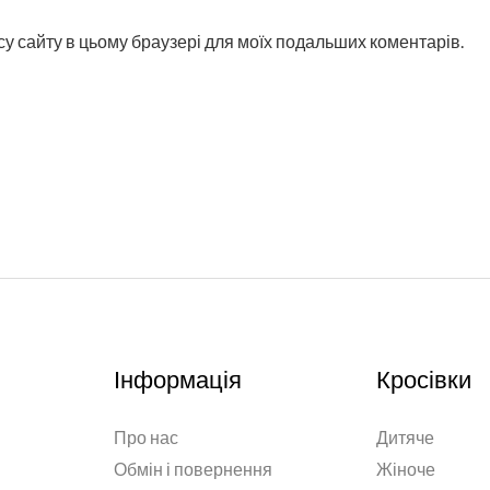
ресу сайту в цьому браузері для моїх подальших коментарів.
Інформація
Кросівки
Про нас
Дитяче
Обмін і повернення
Жіноче