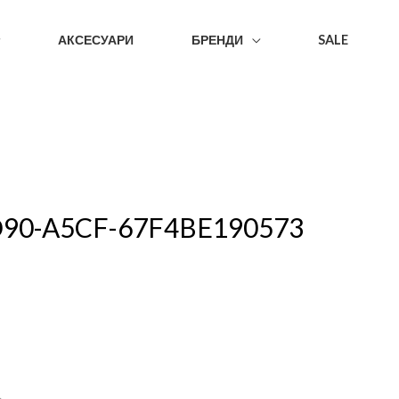
АКСЕСУАРИ
БРЕНДИ
SALE
D90-A5CF-67F4BE190573