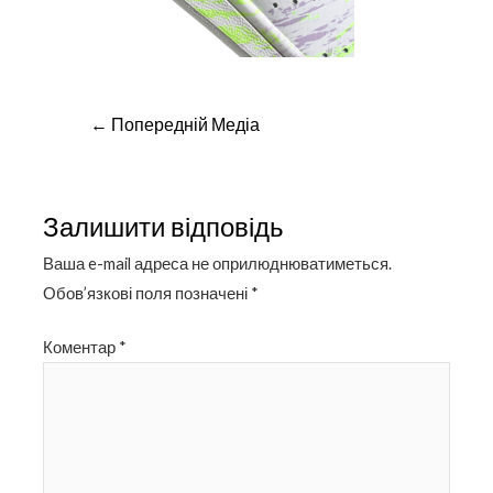
Навігація
←
Попередній Медіа
записів
Залишити відповідь
Ваша e-mail адреса не оприлюднюватиметься.
Обов’язкові поля позначені
*
Коментар
*