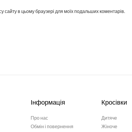
ресу сайту в цьому браузері для моїх подальших коментарів.
Інформація
Кросівки
Про нас
Дитяче
Обмін і повернення
Жіноче