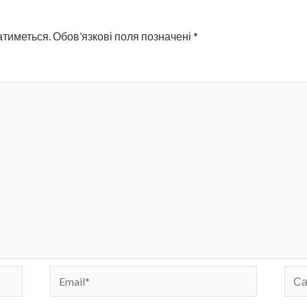
атиметься.
Обов’язкові поля позначені
*
Email*
Сай