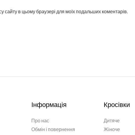
ресу сайту в цьому браузері для моїх подальших коментарів.
Інформація
Кросівки
Про нас
Дитяче
Обмін і повернення
Жіноче