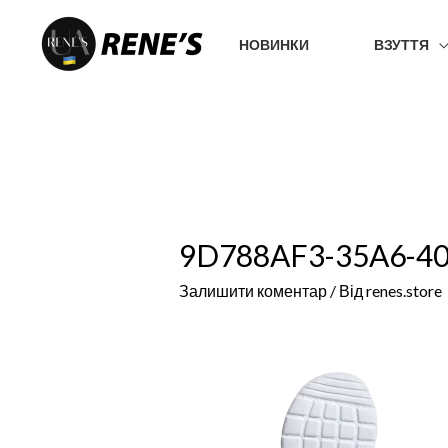
Перейти
до
НОВИНКИ
ВЗУТТЯ
вмісту
9D788AF3-35A6-4
Залишити коментар
/ Від
renes.store