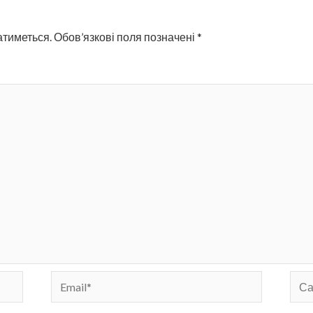
атиметься.
Обов’язкові поля позначені
*
Email*
Сай