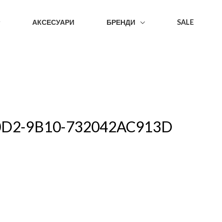
АКСЕСУАРИ
БРЕНДИ
SALE
0D2-9B10-732042AC913D