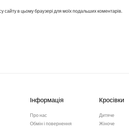
ресу сайту в цьому браузері для моїх подальших коментарів.
Інформація
Кросівки
Про нас
Дитяче
Обмін і повернення
Жіноче