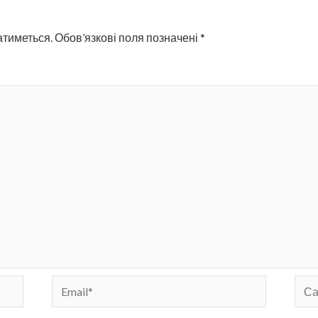
атиметься.
Обов’язкові поля позначені
*
Email*
Сай