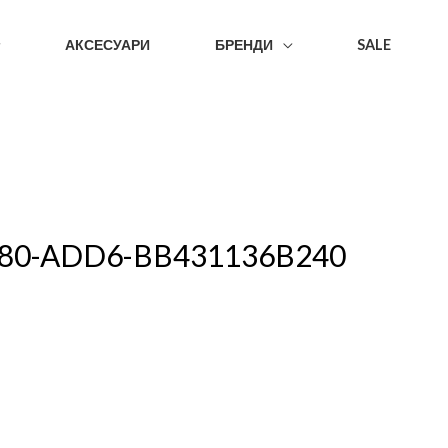
АКСЕСУАРИ
БРЕНДИ
SALE
180-ADD6-BB431136B240