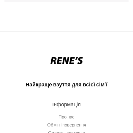
Найкраще взуття для всієї сім'ї
Інформація
Про нас
Обмін і повернення
Оплата і доставка