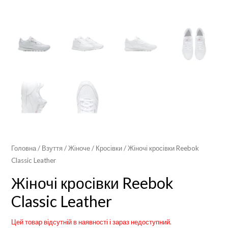
Головна
/
Взуття
/
Жіноче
/
Кросівки
/ Жіночі кросівки Reebok
Classic Leather
Жіночі кросівки Reebok
Classic Leather
Цей товар відсутній в наявності і зараз недоступний.