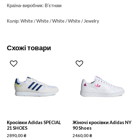
Країна-виробник: В’єтнам
Колір: White / White / White / White / Jewelry
Схожі товари
Кросівки Adidas SPECIAL
Жіночі кросівки Adidas NY
21 SHOES
90 Shoes
2890,00
₴
2460,00
₴