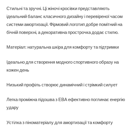
Стильні та зручні. Ці жіночі кросівки представляють
ідеальний баланс класичного дизайну і перевіреної часом
системи амортизації. Фірмовий логотип добре помітний на
бічній поверхні, а декоративна прострочка додає стилю.
Матеріал: натуральна шкіра для комфорту та підтримки
Ідеально для створення модного спортивного образу на
кожен день
Низький профіль створює динамічний і стрімкий силует
Легка проміжна підошва з ЕВА ефективно поглинає енергію
удару
Устілка з піноматеріалу для амортизації та комфорту