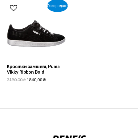
Розпродаж!
Кросівки замшеві, Puma
Vikky Ribbon Bold
2190,00
₴
1840,00
₴