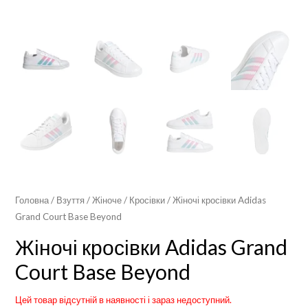
Головна
/
Взуття
/
Жіноче
/
Кросівки
/ Жіночі кросівки Adidas
Grand Court Base Beyond
Жіночі кросівки Adidas Grand
Court Base Beyond
Цей товар відсутній в наявності і зараз недоступний.