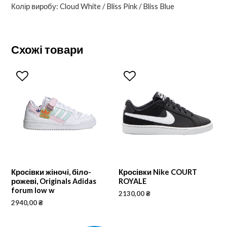
Колір виробу: Cloud White / Bliss Pink / Bliss Blue
Схожі товари
Кросівки жіночі, біло-
Кросівки Nike COURT
рожеві, Originals Adidas
ROYALE
forum low w
2130,00
₴
2940,00
₴