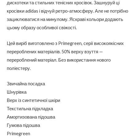
дискотеки та стильних тенісних кросівок. Зашнуруй ці
кросівки adidas і відчуй ретро-атмосферу. Але не потрібно
зациклюватися на минулому. Яскраві кольори додають
цьому образу особливої свіжості.
Цей виріб виготовлено з Primegreen, серії високоякісних
перероблених матеріалів. 50% верху взуття —
перероблений матеріал. Без використання нового
поліестеру.
Звичайна посадка
Шнурівка
Верх із синтетичної шкіри
Текстильна підкладка
Амортизована підошва
Гумова підошва
Primegreen