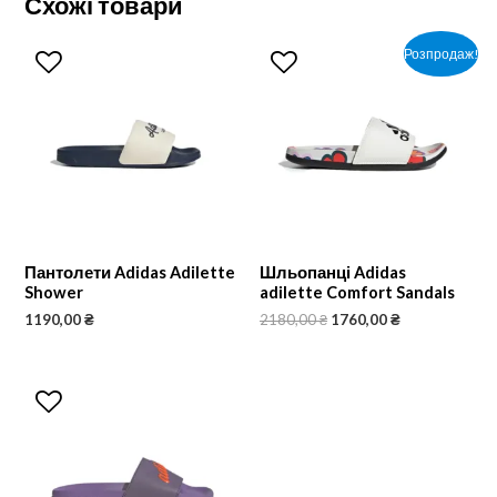
Схожі товари
Розпродаж!
Пантолети Adidas Adilette
Шльопанці Adidas
Shower
adilette Comfort Sandals
1190,00
₴
2180,00
₴
1760,00
₴