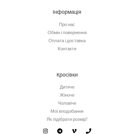
Інформація
Про нас
Обмін і повернення
Оплата і доставка
Контакти
Кросівки
Дитяче
Жіноче
Чоловіче
Мої вподобання
Як підібрати розмір?