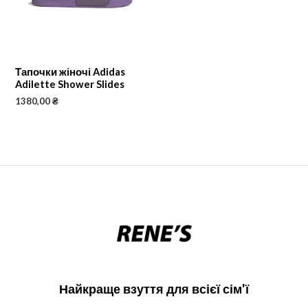
Тапочки жіночі Adidas
Adilette Shower Slides
1380,00
₴
Найкраще взуття для всієї сім'ї