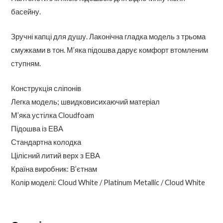
басейну.
Зручні капці для душу. Лаконічна гладка модель з трьома
смужками в тон. М’яка підошва дарує комфорт втомленим
ступням.
Конструкція сліпонів
Легка модель; швидковисихаючий матеріал
М’яка устілка Cloudfoam
Підошва із ЕВА
Стандартна колодка
Цілісний литий верх з ЕВА
Країна виробник: В’єтнам
Колір моделі: Cloud White / Platinum Metallic / Cloud White