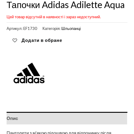
Тапочки Adidas Adilette Aqua
Цей товар відсутній в наявності і зараз недоступний.
Артикул:
EF1730
Категорія:
Шльопанці
Додати в обране
Опис
Пантолети з м’якою підошвою для відпочинку після