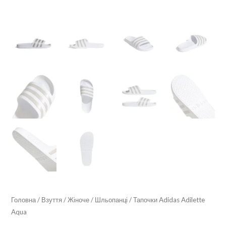
Головна
/
Взуття
/
Жіноче
/
Шльопанці
/ Тапочки Adidas Adilette
Aqua