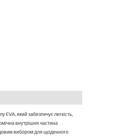
лу EVA, який забезпечує легкість,
атомічна внутрішня частина
чудовим вибором для щоденного