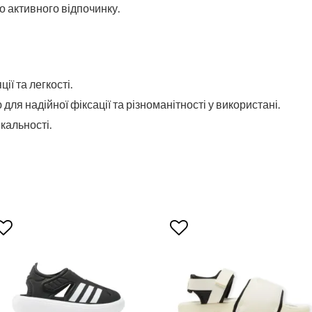
бо активного відпочинку.
ії та легкості.
 для надійної фіксації та різноманітності у використані.
кальності.