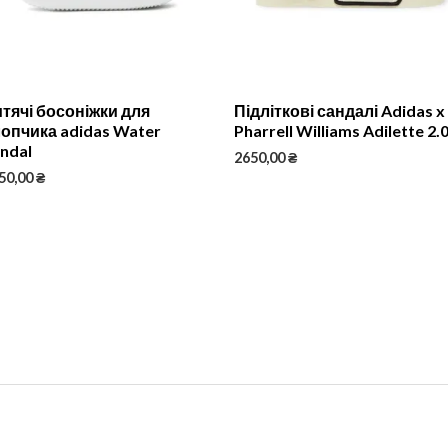
тячі босоніжки для
Підліткові сандалі Adidas x
опчика adidas Water
Pharrell Williams Adilette 2.
ndal
2650,00
₴
50,00
₴