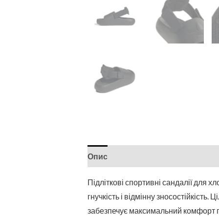
Опис
Підліткові спортивні сандалії для хло
гнучкість і відмінну зносостійкість.
забезпечує максимальний комфорт п