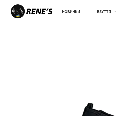
Перейти
до
НОВИНКИ
ВЗУТТЯ
вмісту