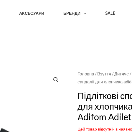
АКСЕСУАРИ
БРЕНДИ
SALE
Головна
/
Взуття
/
Дитяче
сандалії для хлопчика adida
Підліткові сп
для хлопчика 
Adifom Adilet
Цей товар відсутній в наявно