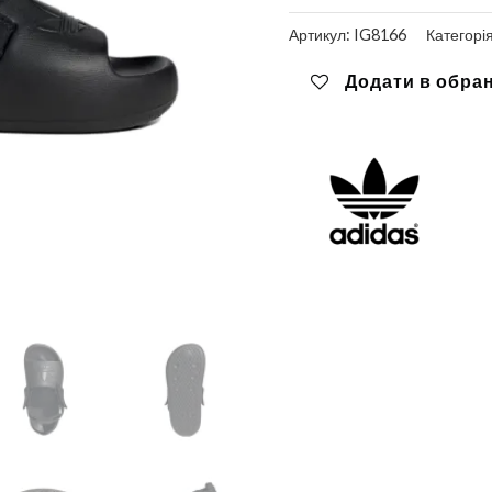
Артикул:
IG8166
Категорі
Додати в обра