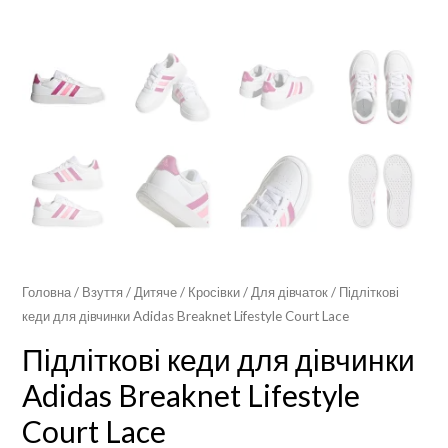
Головна
/
Взуття
/
Дитяче
/
Кросівки
/
Для дівчаток
/ Підліткові
кеди для дівчинки Adidas Breaknet Lifestyle Court Lace
Підліткові кеди для дівчинки
Adidas Breaknet Lifestyle
Court Lace