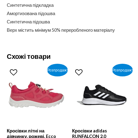
Синтетична підкладка
Амортизована підошва
Синтетична підошва
Верх містить мінімум 50% переробленого матеріалу
Схожі товари
Розпродаж!
Розпродаж!
Кросівки літні на
Кросівки adidas
дівчинку, рожеві, Ecco
RUNFALCON 2.0