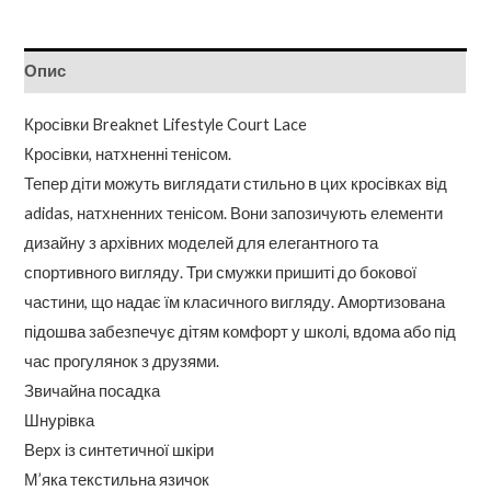
Опис
Кросівки Breaknet Lifestyle Court Lace
Кросівки, натхненні тенісом.
Тепер діти можуть виглядати стильно в цих кросівках від
adidas, натхненних тенісом. Вони запозичують елементи
дизайну з архівних моделей для елегантного та
спортивного вигляду. Три смужки пришиті до бокової
частини, що надає їм класичного вигляду. Амортизована
підошва забезпечує дітям комфорт у школі, вдома або під
час прогулянок з друзями.
Звичайна посадка
Шнурівка
Верх із синтетичної шкіри
М’яка текстильна язичок