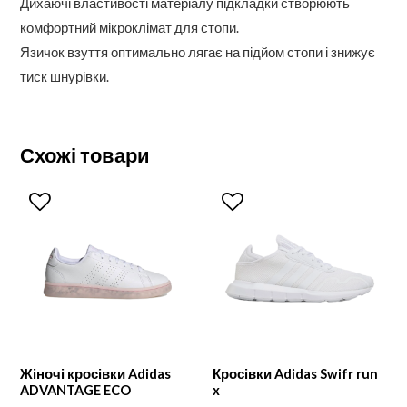
Дихаючі властивості матеріалу підкладки створюють
комфортний мікроклімат для стопи.
Язичок взуття оптимально лягає на підйом стопи і знижує
тиск шнурівки.
Схожі товари
Жіночі кросівки Adidas
Кросівки Adidas Swifr run
ADVANTAGE ECO
x