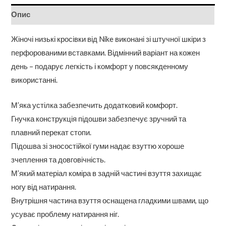
Опис
Жіночі низькі кросівки від Nike виконані зі штучної шкіри з
перфорованими вставками. Відмінний варіант на кожен
день – подарує легкість і комфорт у повсякденному
використанні.
М’яка устілка забезпечить додатковий комфорт.
Гнучка конструкція підошви забезпечує зручний та
плавний перекат стопи.
Підошва зі зносостійкої гуми надає взуттю хороше
зчеплення та довговічність.
М’який матеріал коміра в задній частині взуття захищає
ногу від натирання.
Внутрішня частина взуття оснащена гладкими швами, що
усуває проблему натирання ніг.