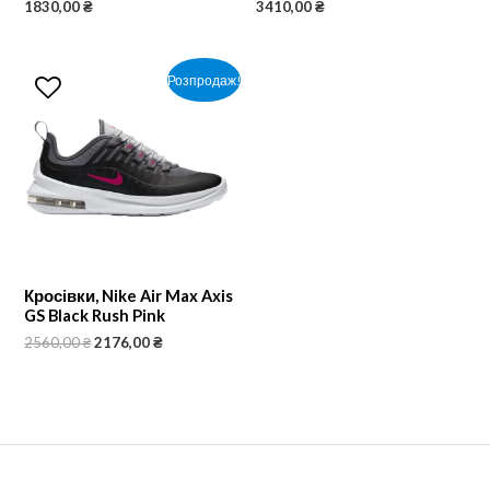
1830,00
₴
3410,00
₴
Розпродаж!
Кросівки, Nike Air Max Axis
GS Black Rush Pink
2560,00
₴
2176,00
₴