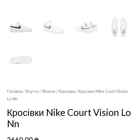
Головна
/
Взуття
/
Жіноче
/
Кросівки
/ Кросівки Nike Court Vision
Lo Nn
Кросівки Nike Court Vision Lo
Nn
2660,00
₴