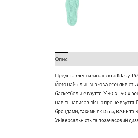
Опис
Представлені компанією adidas у 196
Його найбільш знакова особливість 
баскетбольне взуття. У 80-х і 90-х р
навіть написав пісню про це взуття.
брендами, такими як Dime, BAPE та R
Універсальність та позачасовий диза