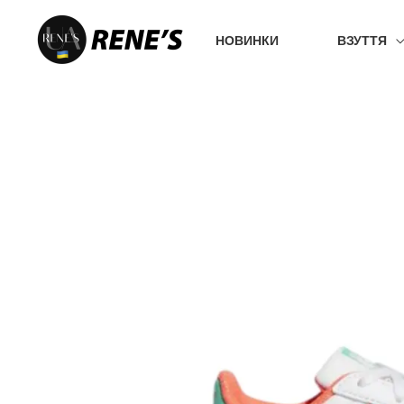
Перейти
до
НОВИНКИ
ВЗУТТЯ
вмісту