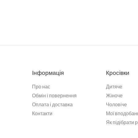
Інформація
Кросівки
Про нас
Дитяче
Обмін і повернення
Жіноче
Оплата і доставка
Чоловіче
Контакти
Мої вподобан
Як підібрати 