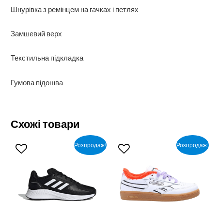
Шнурівка з ремінцем на гачках і петлях
Замшевий верх
Текстильна підкладка
Гумова підошва
Схожі товари
Розпродаж!
Розпродаж!