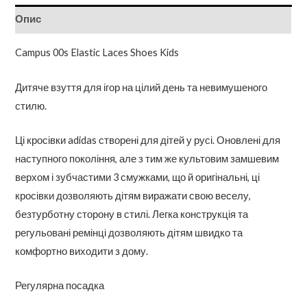
Опис
Campus 00s Elastic Laces Shoes Kids
Дитяче взуття для ігор на цілий день та невимушеного
стилю.
Ці кросівки adidas створені для дітей у русі. Оновлені для
наступного покоління, але з тим же культовим замшевим
верхом і зубчастими 3 смужками, що й оригінальні, ці
кросівки дозволяють дітям виражати свою веселу,
безтурботну сторону в стилі. Легка конструкція та
регульовані ремінці дозволяють дітям швидко та
комфортно виходити з дому.
Регулярна посадка