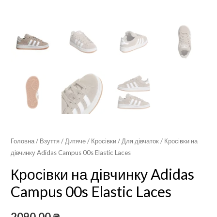
Головна
/
Взуття
/
Дитяче
/
Кросівки
/
Для дівчаток
/ Кросівки на
дівчинку Adidas Campus 00s Elastic Laces
Кросівки на дівчинку Adidas
Campus 00s Elastic Laces
2090,00
₴