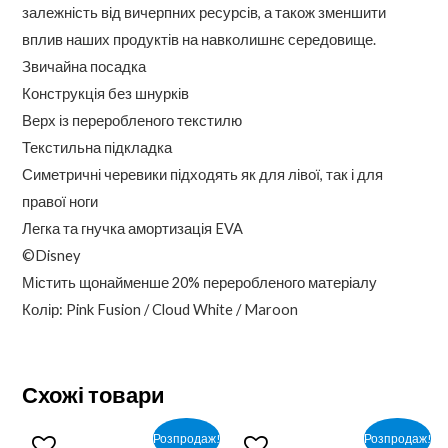
залежність від вичерпних ресурсів, а також зменшити
вплив наших продуктів на навколишнє середовище.
Звичайна посадка
Конструкція без шнурків
Верх із переробленого текстилю
Текстильна підкладка
Симетричні черевики підходять як для лівої, так і для
правої ноги
Легка та гнучка амортизація EVA
©Disney
Містить щонайменше 20% переробленого матеріалу
Колір: Pink Fusion / Cloud White / Maroon
Схожі товари
Розпродаж!
Розпродаж!