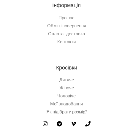
Інформація
Про нас
Обмін і повернення
Оплата і доставка
Контакти
Кросівки
Дитяче
Жіноче
Чоловіче
Мої вподобання
Як підібрати розмір?