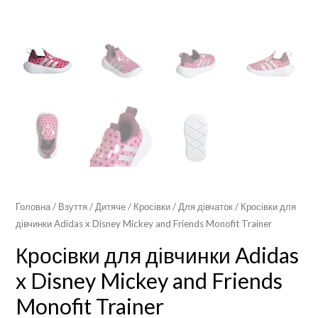
Головна
/
Взуття
/
Дитяче
/
Кросівки
/
Для дівчаток
/ Кросівки для
дівчинки Adidas x Disney Mickey and Friends Monofit Trainer
Кросівки для дівчинки Adidas
x Disney Mickey and Friends
Monofit Trainer