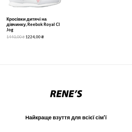
Кросівки дитячі на
дівчинку, Reebok Royal Cl
Jog
1440,00
₴
1224,00
₴
Найкраще взуття для всієї сім'ї