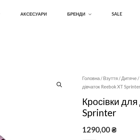
АКСЕСУАРИ
БРЕНДИ
SALE
Головна
/
Взуття
/
Дитяче
дівчаток Reebok XT Sprinte
Кросівки для
Sprinter
1290,00
₴