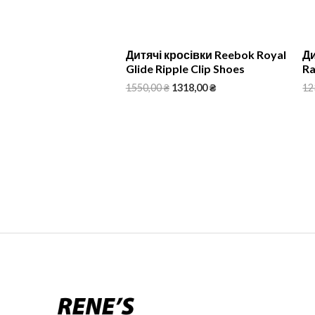
Дитячі кросівки Reebok Royal
Ди
Glide Ripple Clip Shoes
Ra
1550,00
₴
1318,00
₴
12