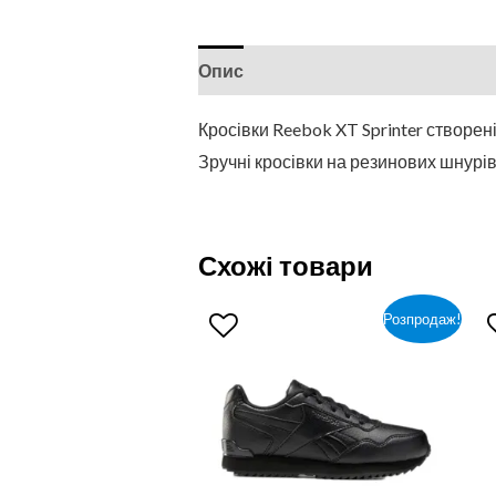
Опис
Кросівки Reebok XT Sprinter створен
Зручні кросівки на резинових шнурів
Схожі товари
Розпродаж!