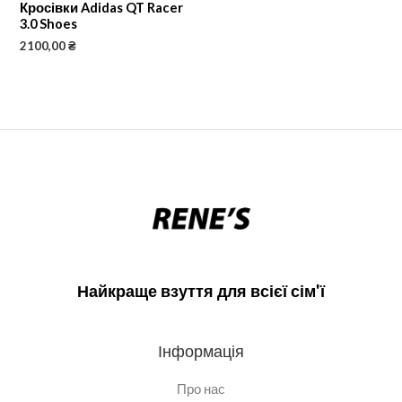
Кросівки Adidas QT Racer
3.0 Shoes
2100,00
₴
Найкраще взуття для всієї сім'ї
Інформація
Про нас