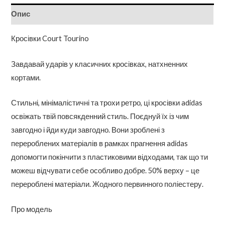
Опис
Кросівки Court Tourino
Завдавай ударів у класичних кросівках, натхненних
кортами.
Стильні, мінімалістичні та трохи ретро, ​​ці кросівки adidas
освіжать твій повсякденний стиль. Поєднуй їх із чим
завгодно і йди куди завгодно. Вони зроблені з
перероблених матеріалів в рамках прагнення adidas
допомогти покінчити з пластиковими відходами, так що ти
можеш відчувати себе особливо добре. 50% верху – це
перероблені матеріали. Жодного первинного поліестеру.
Про модель