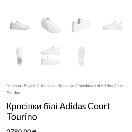
Головна
/
Взуття
/
Чоловіче
/
Кросівки
/ Кросівки білі Adidas Court
Tourino
Кросівки білі Adidas Court
Tourino
2780,00
₴