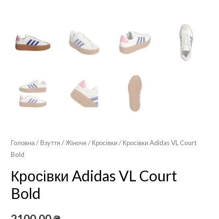
Головна
/
Взуття
/
Жіноче
/
Кросівки
/ Кросівки Adidas VL Court
Bold
Кросівки Adidas VL Court
Bold
2100,00
₴