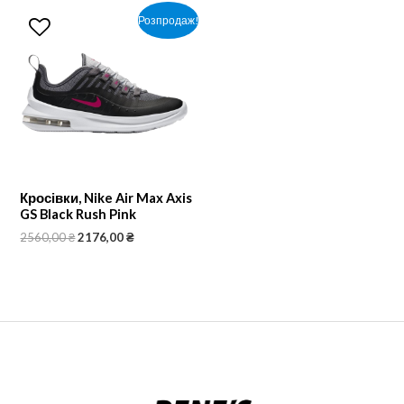
Розпродаж!
Кросівки, Nike Air Max Axis
GS Black Rush Pink
2560,00
₴
2176,00
₴