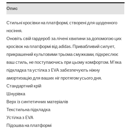
Опис
Стильні кросівки на платформі, створені для щоденного
носіння.
Оновіть свій гардероб за лічені хвилини за допомогою цих
кросівок на платформі від adidas. Привабливий силует,
прикрашений культовими трьома смужками, підкреслює
ваш стиль, не поступаючись при цьому комфортом. М’яка
підкладка та устілка з EVA забезпечують ніжну
амортизацію для ваших ніг протягом усього дня.
Стандартний крій
Шнурівка
Верх із синтетичних матеріалів
Текстильна підкладка
Устілка з EVA
Підошва на платформі