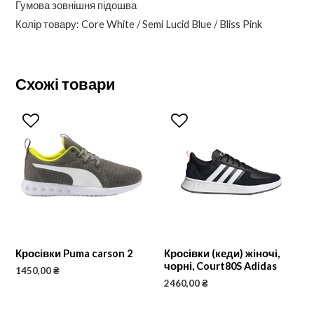
Гумова зовнішня підошва
Колір товару: Core White / Semi Lucid Blue / Bliss Pink
Схожі товари
Кросівки Puma carson 2
Кросівки (кеди) жіночі,
чорні, Court80S Adidas
1450,00
₴
2460,00
₴