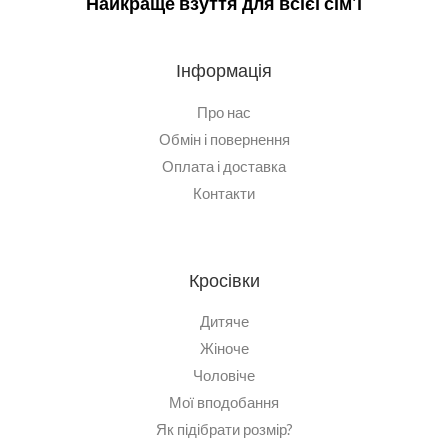
Найкраще взуття для всієї сім'ї
Інформація
Про нас
Обмін і повернення
Оплата і доставка
Контакти
Кросівки
Дитяче
Жіноче
Чоловіче
Мої вподобання
Як підібрати розмір?