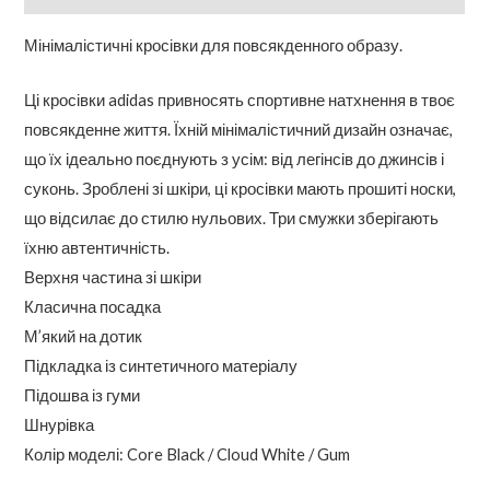
Мінімалістичні кросівки для повсякденного образу.
Ці кросівки adidas привносять спортивне натхнення в твоє
повсякденне життя. Їхній мінімалістичний дизайн означає,
що їх ідеально поєднують з усім: від легінсів до джинсів і
суконь. Зроблені зі шкіри, ці кросівки мають прошиті носки,
що відсилає до стилю нульових. Три смужки зберігають
їхню автентичність.
Верхня частина зі шкіри
Класична посадка
М’який на дотик
Підкладка із синтетичного матеріалу
Підошва із гуми
Шнурівка
Колір моделі: Core Black / Cloud White / Gum