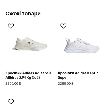
Схожі товари
Кросівки Adidas Adizero X
Кросівки Adidas Kaptir
Allbirds 2.94 Kg Co2E
Super
5600,00
₴
2280,00
₴