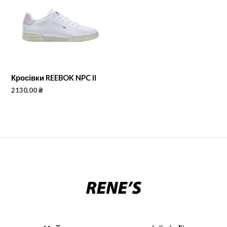
Кросівки REEBOK NPC II
2130,00
₴