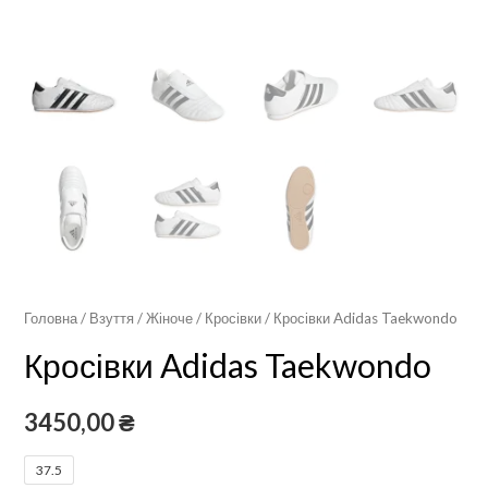
Головна
/
Взуття
/
Жіноче
/
Кросівки
/ Кросівки Adidas Taekwondo
Кросівки Adidas Taekwondo
3450,00
₴
37.5