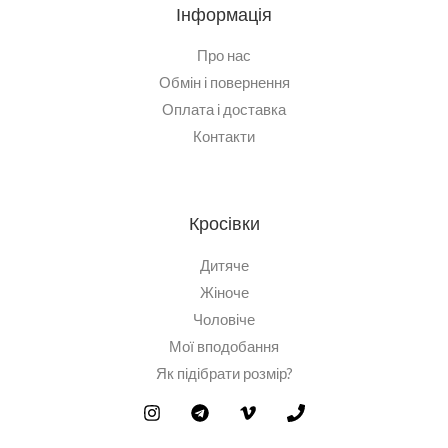
Інформація
Про нас
Обмін і повернення
Оплата і доставка
Контакти
Кросівки
Дитяче
Жіноче
Чоловіче
Мої вподобання
Як підібрати розмір?