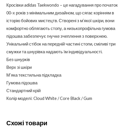
Кросівки adidas Taekwondo – це нагадування про початок
00-х років з мінімальним дизайном, що сягає корінням в
історію бойових мистецтв. Створені з м’якої шкіри, вони
комфортно облягають стопу, а низькопрофільна гумова
підошва забезпечує гнучке зчеплення з поверхнею.
Унікальний стібок на передній частині стопи, сміливі три
смужки та шнурівка надають їм індивідуальності.
Без шнурків
Верх зі шкіри
М’яка текстильна підкладка
Гумова підошва
Стандартний крій
Колір моделі: Cloud White / Core Black / Gum
Схожі товари