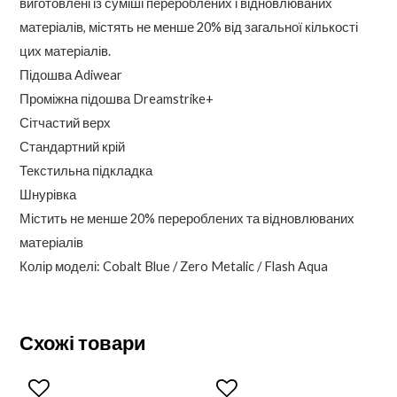
виготовлені із суміші перероблених і відновлюваних
матеріалів, містять не менше 20% від загальної кількості
цих матеріалів.
Підошва Adiwear
Проміжна підошва Dreamstrike+
Сітчастий верх
Стандартний крій
Текстильна підкладка
Шнурівка
Містить не менше 20% перероблених та відновлюваних
матеріалів
Колір моделі: Cobalt Blue / Zero Metalic / Flash Aqua
Схожі товари