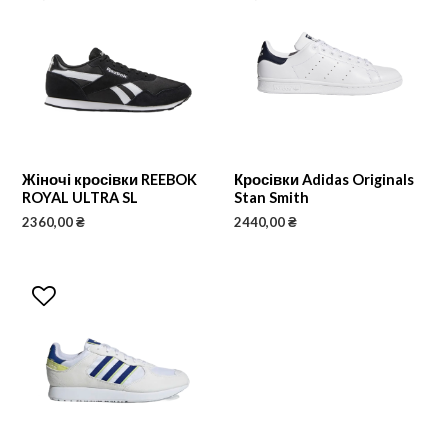
Жіночі кросівки REEBOK
Кросівки Adidas Originals
ROYAL ULTRA SL
Stan Smith
2360,00
₴
2440,00
₴