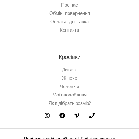
Про нас
Обмін і повернення
Оплата і доставка
Контакти
Кросівки
Дитяче
Жіноче
Чоловіче
Мої вподобання
Як підібрати розмір?
Політика конфіденційності
|
Публічна оферта