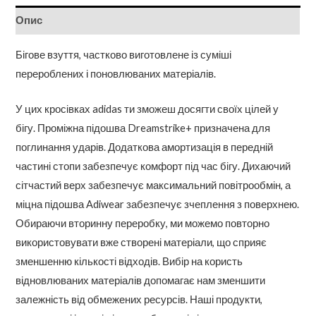
Опис
Бігове взуття, частково виготовлене із суміші
перероблених і поновлюваних матеріалів.
У цих кросівках adidas ти зможеш досягти своїх цілей у
бігу. Проміжна підошва Dreamstrike+ призначена для
поглинання ударів. Додаткова амортизація в передній
частині стопи забезпечує комфорт під час бігу. Дихаючий
сітчастий верх забезпечує максимальний повітрообмін, а
міцна підошва Adiwear забезпечує зчеплення з поверхнею.
Обираючи вторинну переробку, ми можемо повторно
використовувати вже створені матеріали, що сприяє
зменшенню кількості відходів. Вибір на користь
відновлюваних матеріалів допомагає нам зменшити
залежність від обмежених ресурсів. Наші продукти,