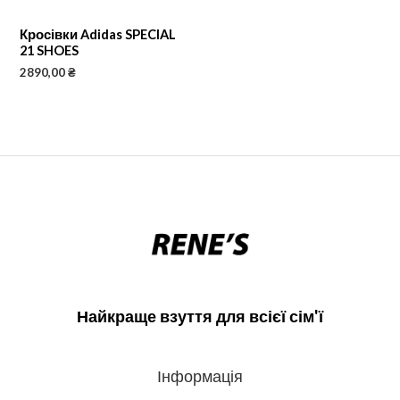
Кросівки Adidas SPECIAL
21 SHOES
2890,00
₴
Найкраще взуття для всієї сім'ї
Інформація