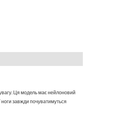
є увагу. Ця модель має нейлоновий
ї ноги завжди почуватимуться