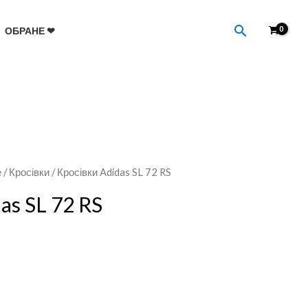
Пошук
ОБРАНЕ ❤
е
/
Кросівки
/ Кросівки Adidas SL 72 RS
as SL 72 RS