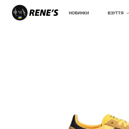
Перейти
до
НОВИНКИ
ВЗУТТЯ
вмісту