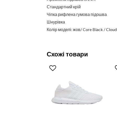
Стандартний крій
Чіпка рифлена гумова підошва
Шнурівка
Колір моделі: жов/ Core Black / Clou
Схожі товари