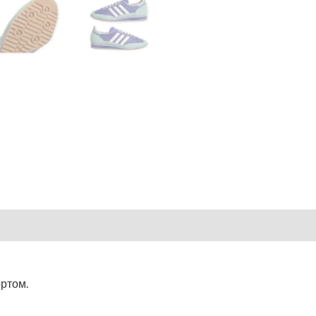
ортом.