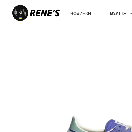
Перейти
до
НОВИНКИ
ВЗУТТЯ
вмісту