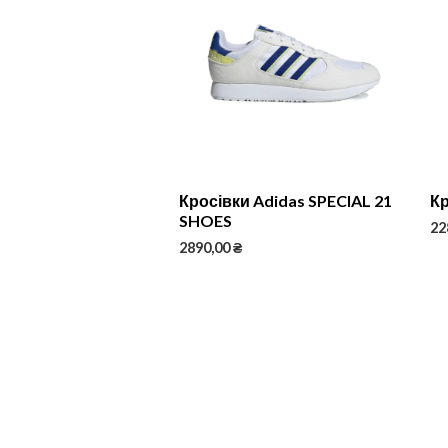
Кросівки Adidas SPECIAL 21
Кр
SHOES
22
2890,00
₴