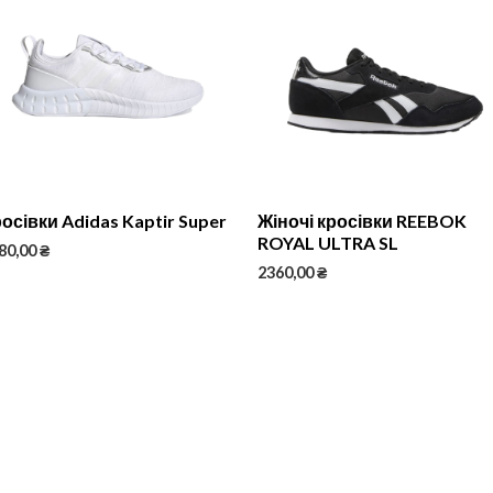
осівки Adidas Kaptir Super
Жіночі кросівки REEBOK
ROYAL ULTRA SL
80,00
₴
2360,00
₴