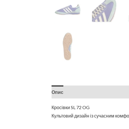
Опис
Кросівки SL 72 OG
Культовий дизайн із сучасним комф