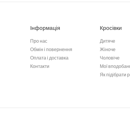
Інформація
Кросівки
Про нас
Дитяче
Обмін і повернення
Жіноче
Оплата і доставка
Чоловіче
Контакти
Мої вподобан
Як підібрати 