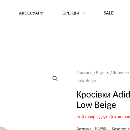
АКСЕСУАРИ
БРЕНДИ
SALE
Головна
/
Взуття
/
Жіноче
Low Beige
Кросівки Adi
Low Beige
Цей товар відсутній в наявно
Артикул:
IE4958
Категорія