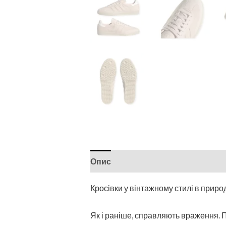
Опис
Кросівки у вінтажному стилі в приро
Як і раніше, справляють враження. П