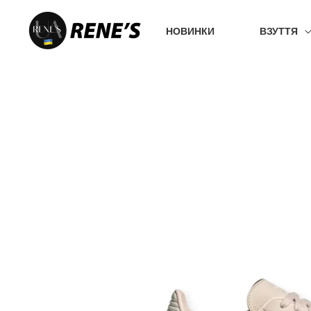
Перейти
до
НОВИНКИ
ВЗУТТЯ
вмісту