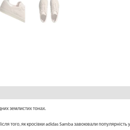
дних землистих тонах.
ісля того, як кросівки adidas Samba завоювали популярність у