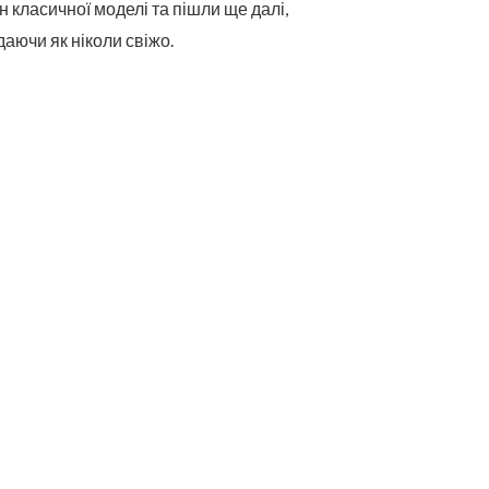
 класичної моделі та пішли ще далі,
даючи як ніколи свіжо.