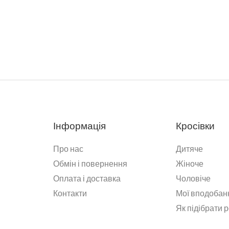
Інформація
Кросівки
Про нас
Дитяче
Обмін і повернення
Жіноче
Оплата і доставка
Чоловіче
Контакти
Мої вподобан
Як підібрати 