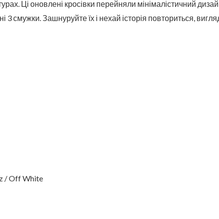
урах. Ці оновлені кросівки перейняли мінімалістичний дизайн
і 3 смужки. Зашнуруйте їх і нехай історія повториться, вигля
 / Off White