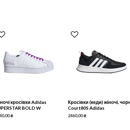
ночі кросівки Adidas
Кросівки (кеди) жіночі, чорн
UPERSTAR BOLD W
Court80S Adidas
40,00
₴
2460,00
₴