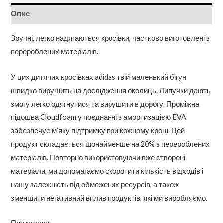
Опис
Зручні, легко надягаються кросівки, частково виготовлені з
перероблених матеріалів.
У цих дитячих кросівках adidas твій маленький бігун
швидко вирушить на дослідження околиць. Липучки дають
змогу легко одягнутися та вирушити в дорогу. Проміжна
підошва Cloudfoam у поєднанні з амортизацією EVA
забезпечує м’яку підтримку при кожному кроці. Цей
продукт складається щонайменше на 20% з перероблених
матеріалів. Повторно використовуючи вже створені
матеріали, ми допомагаємо скоротити кількість відходів і
нашу залежність від обмежених ресурсів, а також
зменшити негативний вплив продуктів, які ми виробляємо.
Про модель