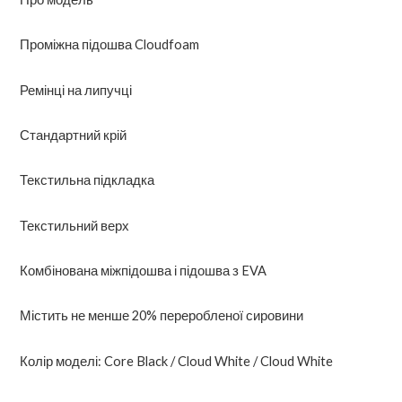
Проміжна підошва Cloudfoam
Ремінці на липучці
Стандартний крій
Текстильна підкладка
Текстильний верх
Комбінована міжпідошва і підошва з EVA
Містить не менше 20% переробленої сировини
Колір моделі: Core Black / Cloud White / Cloud White