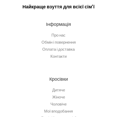
Найкраще взуття для всієї сім'ї
Інформація
Про нас
Обмін і повернення
Оплата і доставка
Контакти
Кросівки
Дитяче
Жіноче
Чоловіче
Мої вподобання