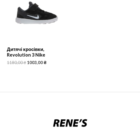
Дитячі кросівки,
Revolution 3 Nike
1180,00
₴
1003,00
₴