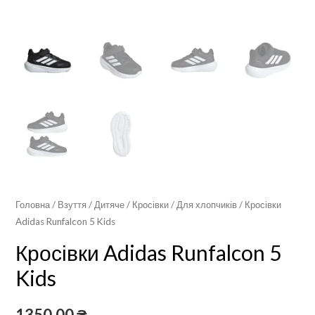
Головна
/
Взуття
/
Дитяче
/
Кросівки
/
Для хлопчиків
/ Кросівки
Adidas Runfalcon 5 Kids
Кросівки Adidas Runfalcon 5
Kids
1350,00
₴