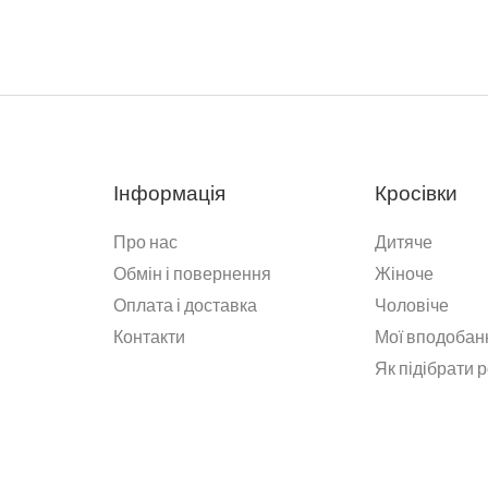
Інформація
Кросівки
Про нас
Дитяче
Обмін і повернення
Жіноче
Оплата і доставка
Чоловіче
Контакти
Мої вподобан
Як підібрати 