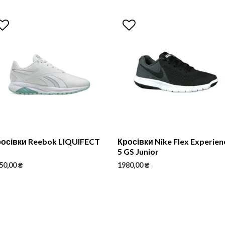
осівки Reebok LIQUIFECT
Кросівки Nike Flex Experien
0
5 GS Junior
50,00
₴
1980,00
₴