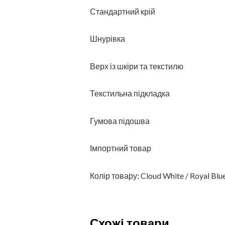
Стандартний крій
Шнурівка
Верх із шкіри та текстилю
Текстильна підкладка
Гумова підошва
Імпортний товар
Колір товару: Cloud White / Royal Blue
Схожі товари