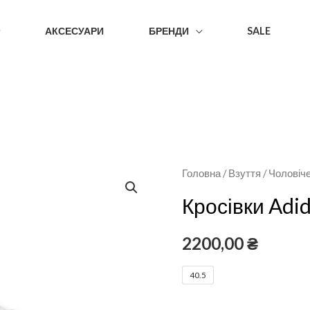
АКСЕСУАРИ
БРЕНДИ
SALE
Головна
/
Взуття
/
Чоловіч
Кросівки Adi
2200,00
₴
40.5