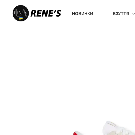
Перейти
до
НОВИНКИ
ВЗУТТЯ
вмісту