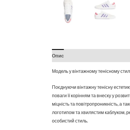
Опис
Модель у вінтажному тенісному стил
Поєднуючи вінтажну тенісну естетик
поваги її корінням та внеску у розви
міцність та повітропроникність, а 
логотипом та хвилястим каблуком, ре
особистий стиль.