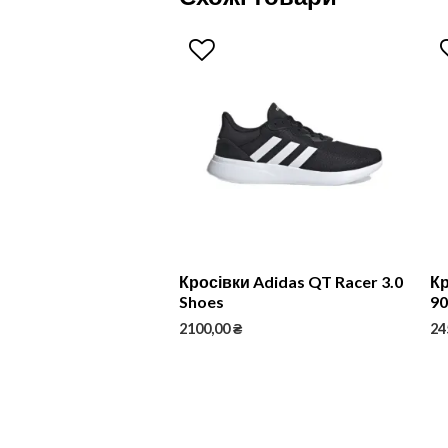
Кросівки Adidas QT Racer 3.0
Кр
Shoes
9
2100,00
₴
24