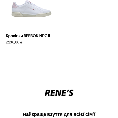
Кросівки REEBOK NPC II
2130,00
₴
Найкраще взуття для всієї сім'ї