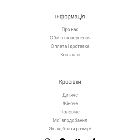
Інформація
Про нас
Обмін і повернення
Оплата і доставка
Контакти
Кросівки
Дитяче
Жіноче
Чоловіче
Мої вподобання
Як підібрати розмір?