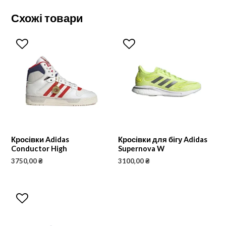
Схожі товари
Кросівки Adidas
Кросівки для бігу Adidas
Conductor High
Supernova W
3750,00
₴
3100,00
₴