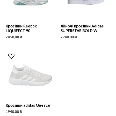
Кросівки Reebok
Жіночі кросівки Adidas
LIQUIFECT 90
SUPERSTAR BOLD W
2450,00
₴
2740,00
₴
Кросівки adidas Questar
1940,00
₴