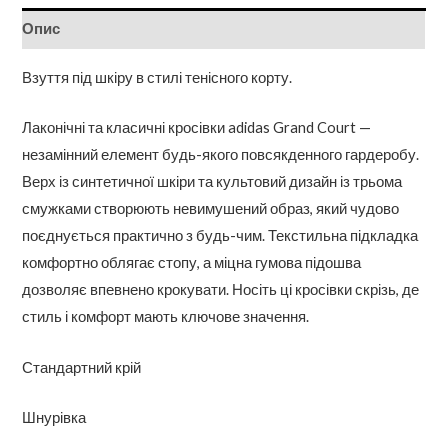
Опис
Взуття під шкіру в стилі тенісного корту.
Лаконічні та класичні кросівки adidas Grand Court —
незамінний елемент будь-якого повсякденного гардеробу.
Верх із синтетичної шкіри та культовий дизайн із трьома
смужками створюють невимушений образ, який чудово
поєднується практично з будь-чим. Текстильна підкладка
комфортно облягає стопу, а міцна гумова підошва
дозволяє впевнено крокувати. Носіть ці кросівки скрізь, де
стиль і комфорт мають ключове значення.
Стандартний крій
Шнурівка