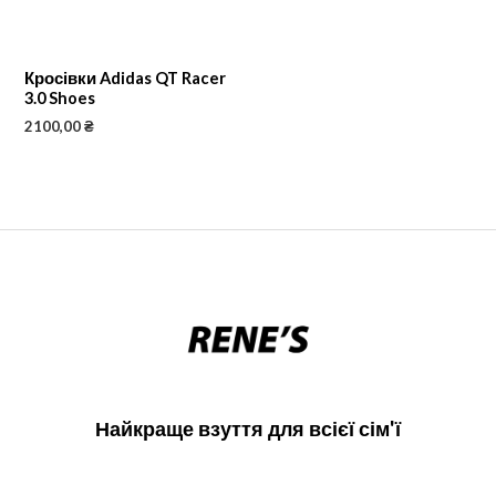
Кросівки Adidas QT Racer
3.0 Shoes
2100,00
₴
Найкраще взуття для всієї сім'ї