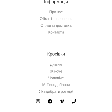
Інформація
Про нас
Обмін і повернення
Оплата і доставка
Контакти
Кросівки
Дитяче
Жіноче
Чоловіче
Мої вподобання
Як підібрати розмір?