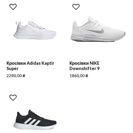
Кросівки Adidas Kaptir
Кросівки NIKE
Super
Downshifter 9
2280,00
₴
1860,00
₴