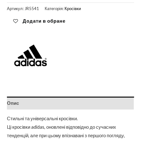
Артикул:
JR5541
Категорія:
Кросівки
Додати в обране
Опис
Стильні та універсальні кросівки.
Ці кросівки adidas, оновлені відповідно до сучасних
тенденцій, але при цьому впізнавані з першого погляду,