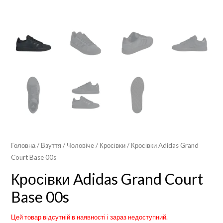
Головна
/
Взуття
/
Чоловіче
/
Кросівки
/ Кросівки Adidas Grand
Court Base 00s
Кросівки Adidas Grand Court
Base 00s
Цей товар відсутній в наявності і зараз недоступний.