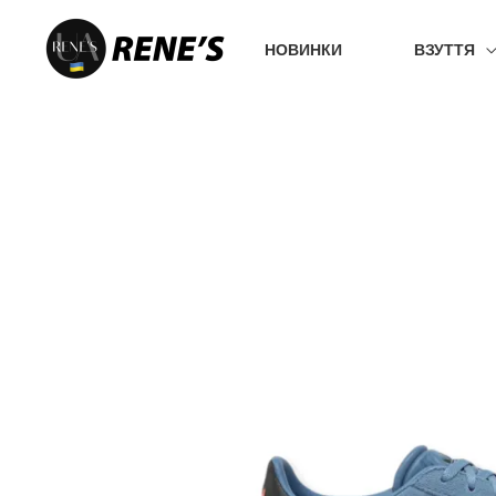
Перейти
до
НОВИНКИ
ВЗУТТЯ
вмісту