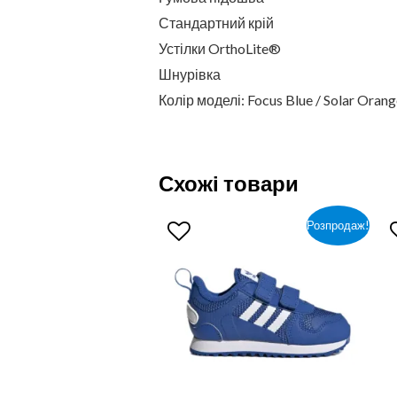
Стандартний крій
Устілки OrthoLite®
Шнурівка
Колір моделі: Focus Blue / Solar Orang
Схожі товари
Розпродаж!