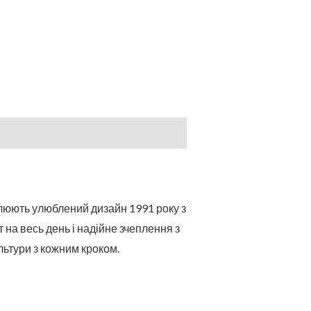
ислюють улюблений дизайн 1991 року з
на весь день і надійне зчеплення з
льтури з кожним кроком.