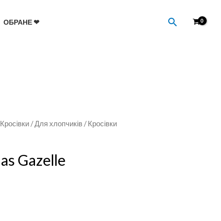
Пошук
ОБРАНЕ ❤
/
Кросівки
/
Для хлопчиків
/ Кросівки
as Gazelle