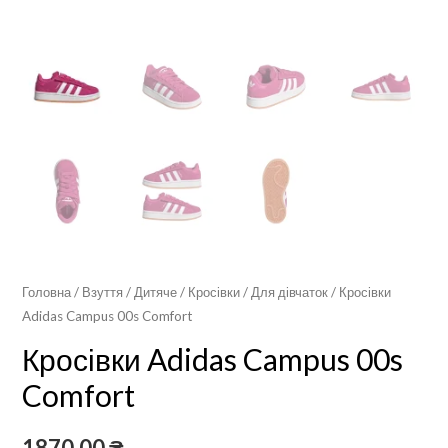
Головна
/
Взуття
/
Дитяче
/
Кросівки
/
Для дівчаток
/ Кросівки
Adidas Campus 00s Comfort
Кросівки Adidas Campus 00s
Comfort
1870,00
₴