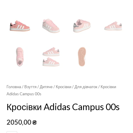
Головна
/
Взуття
/
Дитяче
/
Кросівки
/
Для дівчаток
/ Кросівки
Adidas Campus 00s
Кросівки Adidas Campus 00s
2050,00
₴