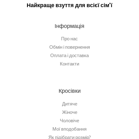
Найкраще взуття для всієї сім'ї
Інформація
Про нас
Обмін і повернення
Оплата і доставка
Контакти
Кросівки
Дитяче
Жіноче
Чоловіче
Мої вподобання
Як підібрати розмір?