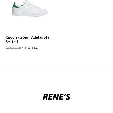
Кросівки білі, Adidas Stan
Smith J
2160,00
₴
1836,00
₴