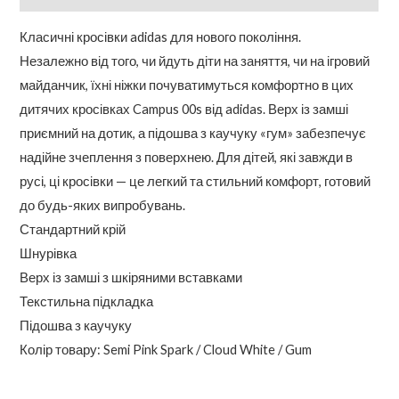
Класичні кросівки adidas для нового покоління.
Незалежно від того, чи йдуть діти на заняття, чи на ігровий
майданчик, їхні ніжки почуватимуться комфортно в цих
дитячих кросівках Campus 00s від adidas. Верх із замші
приємний на дотик, а підошва з каучуку «гум» забезпечує
надійне зчеплення з поверхнею. Для дітей, які завжди в
русі, ці кросівки — це легкий та стильний комфорт, готовий
до будь-яких випробувань.
Стандартний крій
Шнурівка
Верх із замші з шкіряними вставками
Текстильна підкладка
Підошва з каучуку
Колір товару: Semi Pink Spark / Cloud White / Gum