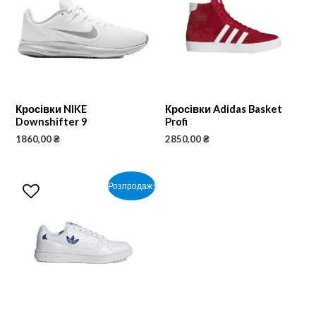
Кросівки NIKE
Кросівки Adidas Basket
Downshifter 9
Profi
1860,00
₴
2850,00
₴
Розпродаж!