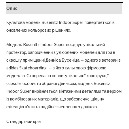
Опис
Культова модель Busenitz Indoor Super повертається в
оновлених кольорових рішеннях.
Модель Busenitz Indoor Super поєднує унікальний
протектор, запозичений з улюблених моделей для гри в
сквош у приміщенні Денніса Бусеніца — одного з ветеранів
adidas Skateboarding, — з його культовою фірмовою
моделлю. Створена на основі унікальної конструкції
cupsole, особисто обраної Деннісом, модель Busenitz
Indoor Super вирізняється вінтажними деталями та верхом
із комбінованих матеріалів, що забезпечує щільну
фіксацію п’яти та надійне зчеплення з дошкою.
Стандартний крій