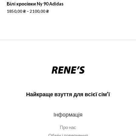
Білі кросівки Ny 90 Adidas
1850,00
₴
–
2100,00
₴
Найкраще взуття для всієї сім'ї
Інформація
Про нас
Обмін і повернення