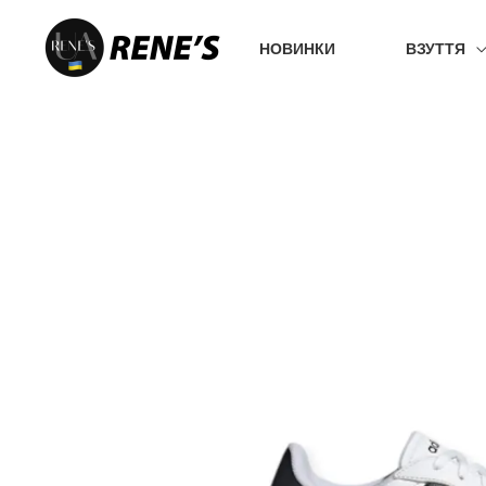
Перейти
до
НОВИНКИ
ВЗУТТЯ
вмісту