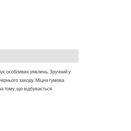
бує особливих уявлень. Зручний у
ечірнього заходу. Міцна гумова
а тому, що відбувається.