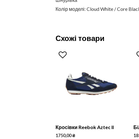
Колір моделі: Cloud White / Core Blac
Схожі товари
Кросівки Reebok Aztec II
Бі
1750,00
₴
18