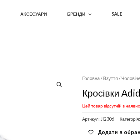
АКСЕСУАРИ
БРЕНДИ
SALE
Головна
/
Взуття
/
Чоловіч
Кросівки Adi
Цей товар відсутній в наявно
Артикул:
JI2306
Категорія
Додати в обра