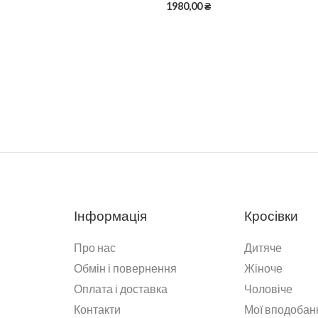
1980,00
₴
Інформація
Кросівки
Про нас
Дитяче
Обмін і повернення
Жіноче
Оплата і доставка
Чоловіче
Контакти
Мої вподобан