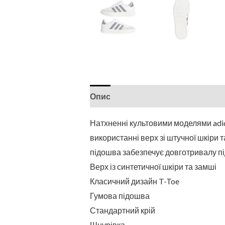
Опис
Натхненні культовими моделями adida
використанні верх зі штучної шкіри т
підошва забезпечує довготривалу під
Верх із синтетичної шкіри та замші
Класичний дизайн T-Toe
Гумова підошва
Стандартний крій
Шнурівка