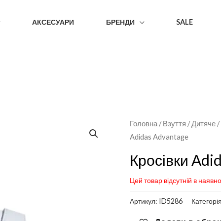
АКСЕСУАРИ
БРЕНДИ
SALE
Головна
/
Взуття
/
Дитяче
Adidas Advantage
Кросівки Adi
Цей товар відсутній в наявно
Артикул:
ID5286
Категорі