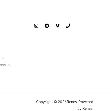
ня
розмір?
Copyright © 2026Renes. Powered
by Renes.