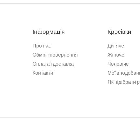
Інформація
Кросівки
Про нас
Дитяче
Обмін і повернення
Жіноче
Оплата і доставка
Чоловіче
Контакти
Мої вподобан
Як підібрати 