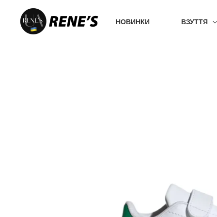
Перейти
до
НОВИНКИ
ВЗУТТЯ
вмісту