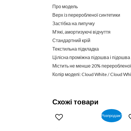
Про модель
Верх із переробленої синтетики
Застібка на липучку
М’які, амортизуючі відчуття
Стандартний крій
Текстильна підкладка
Цілісна проміжна підошва і підошва
Містить не менше 20% перероблено
Колір моделі: Cloud White / Cloud Whi
Схожі товари
Розпродаж!