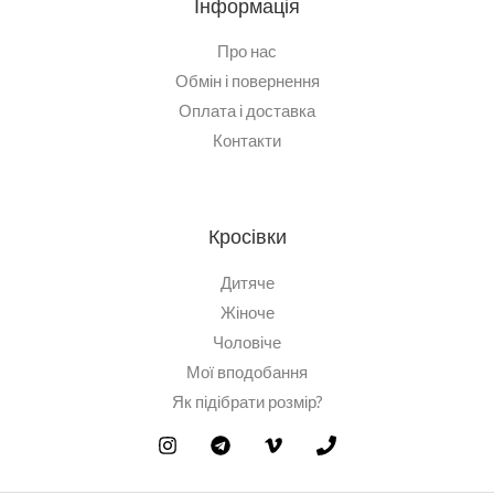
Інформація
Про нас
Обмін і повернення
Оплата і доставка
Контакти
Кросівки
Дитяче
Жіноче
Чоловіче
Мої вподобання
Як підібрати розмір?