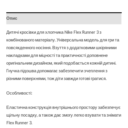
Опис
Дитячі кросівки для хлопчика Nike Flex Runner 3 з
комбінованого матеріалу. Універсальна модель для гри та
повсякденного носіння. Взуття з додатковими шкіряними
накладками для міцності та практичності доповнене
оригінальним дизайном, який подобається кожній дитині.
Гнучка підошва допомагає забезпечити зчеплення з
різними поверхнями, тож діти завжди готові гратися.
Особливості:
Еластична конструкція внутрішнього простору забезпечує
щільну посадку, а також дає змогу легко взувати та знімати
Flex Runner 3.