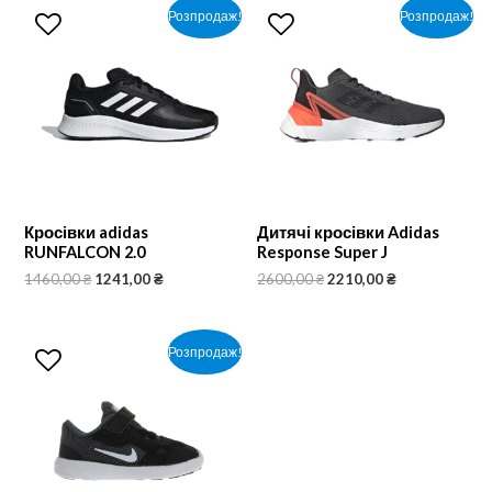
Розпродаж!
Розпродаж!
Кросівки adidas
Дитячі кросівки Adidas
RUNFALCON 2.0
Response Super J
1460,00
₴
1241,00
₴
2600,00
₴
2210,00
₴
Розпродаж!