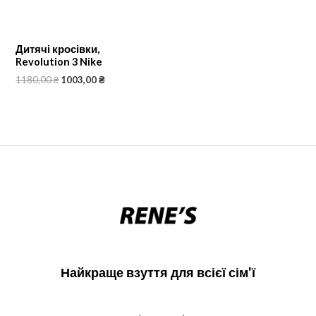
Дитячі кросівки,
Revolution 3 Nike
1180,00
₴
1003,00
₴
Найкраще взуття для всієї сім'ї