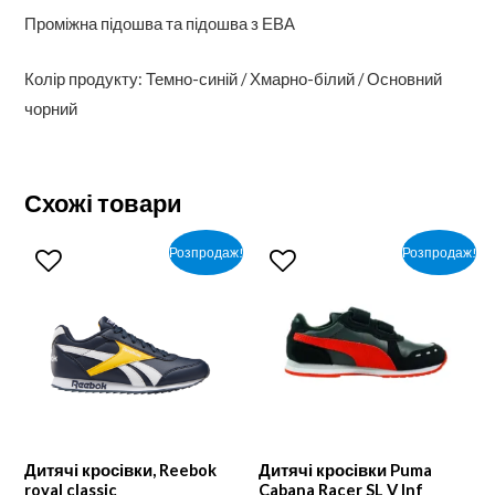
Проміжна підошва та підошва з ЕВА
Колір продукту: Темно-синій / Хмарно-білий / Основний
чорний
Схожі товари
Розпродаж!
Розпродаж!
Дитячі кросівки, Reebok
Дитячі кросівки Puma
royal classic
Cabana Racer SL V Inf