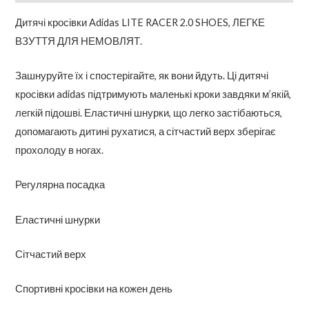
Дитячі кросівки Adidas LITE RACER 2.0 SHOES, ЛЕГКЕ
ВЗУТТЯ ДЛЯ НЕМОВЛЯТ.
Зашнуруйте їх і спостерігайте, як вони йдуть. Ці дитячі
кросівки adidas підтримують маленькі кроки завдяки м’якій,
легкій підошві. Еластичні шнурки, що легко застібаються,
допомагають дитині рухатися, а сітчастий верх зберігає
прохолоду в ногах.
Регулярна посадка
Еластичні шнурки
Сітчастий верх
Спортивні кросівки на кожен день