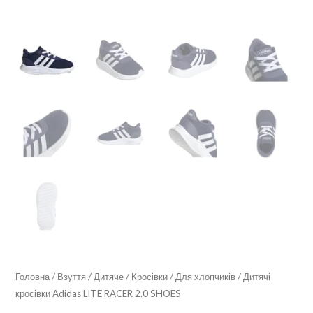
Головна
/
Взуття
/
Дитяче
/
Кросівки
/
Для хлопчиків
/ Дитячі
кросівки Adidas LITE RACER 2.0 SHOES