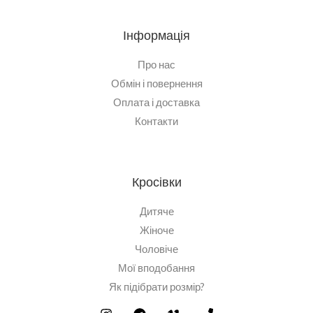
Інформація
Про нас
Обмін і повернення
Оплата і доставка
Контакти
Кросівки
Дитяче
Жіноче
Чоловіче
Мої вподобання
Як підібрати розмір?