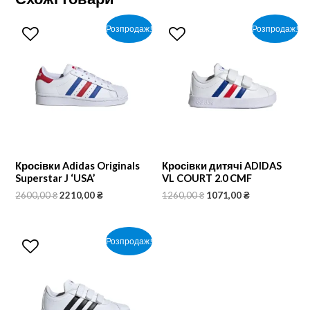
Розпродаж!
Розпродаж!
Кросівки Adidas Originals
Кросівки дитячі ADIDAS
Superstar J ‘USA’
VL COURT 2.0 CMF
2600,00
₴
2210,00
₴
1260,00
₴
1071,00
₴
Розпродаж!