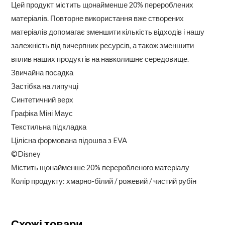
Цей продукт містить щонайменше 20% перероблених
матеріалів. Повторне використання вже створених
матеріалів допомагає зменшити кількість відходів і нашу
залежність від вичерпних ресурсів, а також зменшити
вплив наших продуктів на навколишнє середовище.
Звичайна посадка
Застібка на липучці
Синтетичний верх
Графіка Міні Маус
Текстильна підкладка
Цілісна формована підошва з EVA
©Disney
Містить щонайменше 20% переробленого матеріалу
Колір продукту: хмарно-білий / рожевий / чистий рубін
Схожі товари