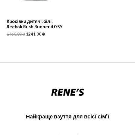
Кросівки дитячі, білі,
Reebok Rush Runner 4.0 SY
1460,00
₴
1241,00
₴
Найкраще взуття для всієї сім'ї