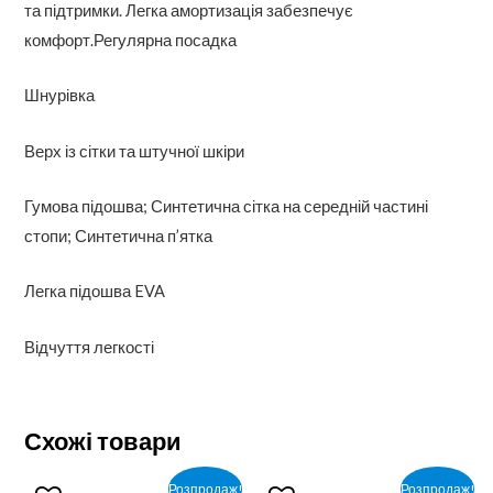
та підтримки. Легка амортизація забезпечує
комфорт.Регулярна посадка
Шнурівка
Верх із сітки та штучної шкіри
Гумова підошва; Синтетична сітка на середній частині
стопи; Синтетична п’ятка
Легка підошва EVA
Відчуття легкості
Схожі товари
Розпродаж!
Розпродаж!