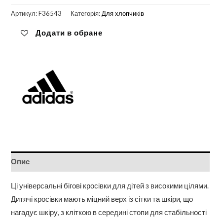
Артикул:
F36543
Категорія:
Для хлопчиків
Додати в обране
Опис
Ці універсальні бігові кросівки для дітей з високими цілями.
Дитячі кросівки мають міцний верх із сітки та шкіри, що
нагадує шкіру, з кліткою в середині стопи для стабільності