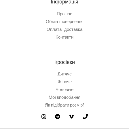
Інформація
Про нас
Обмін і повернення
Оплата і доставка
Контакти
Кросівки
Дитяче
Жіноче
Чоловіче
Мої вподобання
Як підібрати розмір?