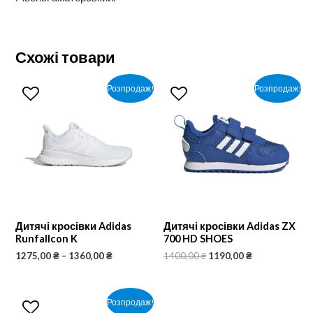
Схожі товари
Розпродаж!
Розпродаж!
Дитячі кросівки Adidas
Дитячі кросівки Adidas ZX
Runfallcon K
700 HD SHOES
1275,00
₴
–
1360,00
₴
1400,00
₴
1190,00
₴
Розпродаж!