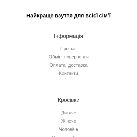
Найкраще взуття для всієї сім'ї
Інформація
Про нас
Обмін і повернення
Оплата і доставка
Контакти
Кросівки
Дитяче
Жіноче
Чоловіче