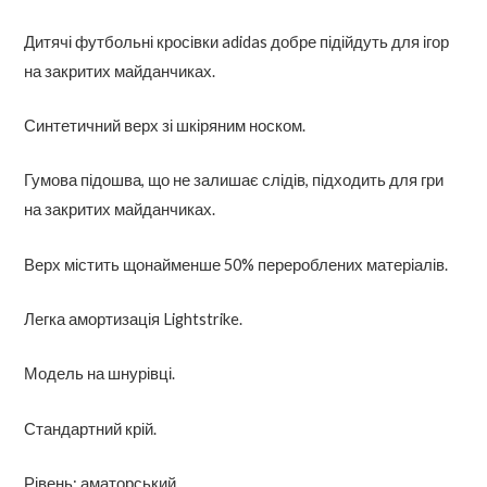
Дитячі футбольні кросівки adidas добре підійдуть для ігор
на закритих майданчиках.
Синтетичний верх зі шкіряним носком.
Гумова підошва, що не залишає слідів, підходить для гри
на закритих майданчиках.
Верх містить щонайменше 50% перероблених матеріалів.
Легка амортизація Lightstrike.
Модель на шнурівці.
Стандартний крій.
Рівень: аматорський.