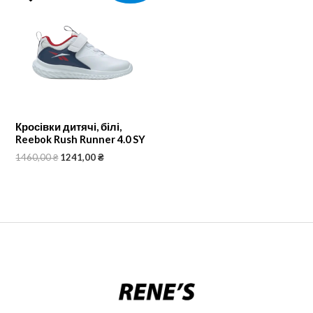
Кросівки дитячі, білі,
Reebok Rush Runner 4.0 SY
1460,00
₴
1241,00
₴