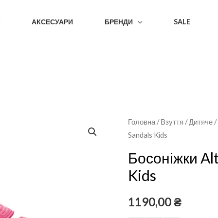
АКСЕСУАРИ
БРЕНДИ
SALE
Головна
/
Взуття
/
Дитяче
Sandals Kids
Босоніжки Alt
Kids
1190,00
₴