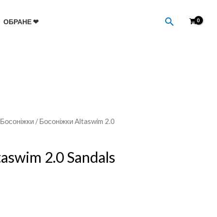
Пошук
ОБРАНЕ ❤
/
Босоніжки
/ Босоніжки Altaswim 2.0
aswim 2.0 Sandals