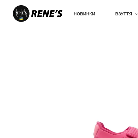
Перейти
до
НОВИНКИ
ВЗУТТЯ
вмісту