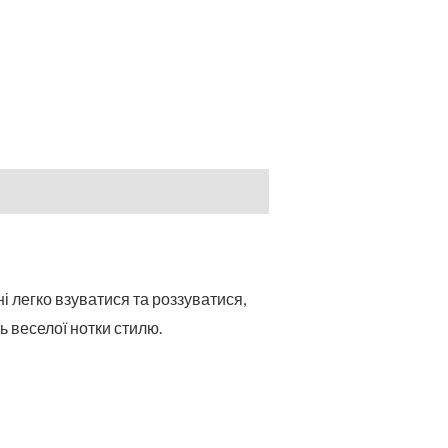
і легко взуватися та роззуватися,
ь веселої нотки стилю.