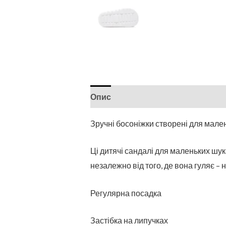
Опис
Зручні босоніжки створені для мален
Ці дитячі сандалі для маленьких шук
незалежно від того, де вона гуляє – 
Регулярна посадка
Застібка на липучках