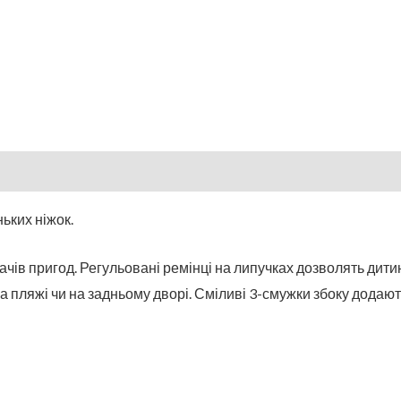
ьких ніжок.
ачів пригод. Регульовані ремінці на липучках дозволять дитин
на пляжі чи на задньому дворі. Сміливі 3-смужки збоку додают