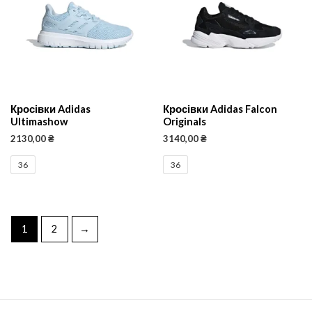
Кросівки Adidas
Кросівки Adidas Falcon
Ultimashow
Originals
2130,00
₴
3140,00
₴
36
36
1
2
→