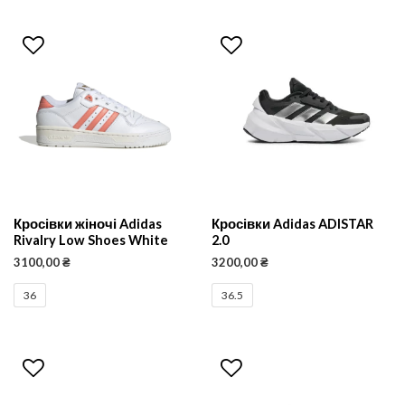
Кросівки жіночі Adidas
Кросівки Adidas ADISTAR
Rivalry Low Shoes White
2.0
3100,00
₴
3200,00
₴
36
36.5