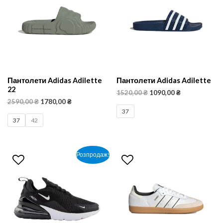
Пантолети Adidas Adilette
Пантолети Adidas Adilette
22
1520,00
₴
1090,00
₴
2590,00
₴
1780,00
₴
37
37
42
Розпродаж!