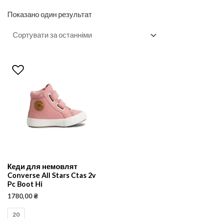
Показано один результат
Кеди для немовлят
Converse All Stars Ctas 2v
Pc Boot Hi
1780,00
₴
20