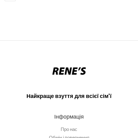
Найкраще взуття для всієї сім'ї
Інформація
Про нас
Обмін і повернення